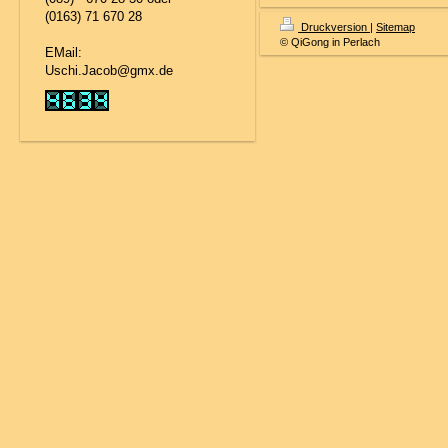
(0163) 71 670 28
Druckversion
|
Sitemap
© QiGong in Perlach
EMail:
Uschi.Jacob@gmx.de